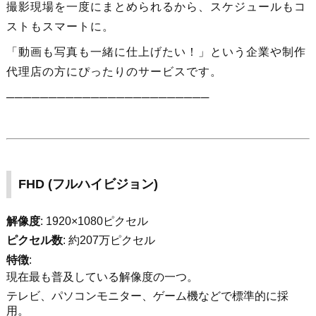
撮影現場を一度にまとめられるから、スケジュールもコ
ストもスマートに。
「動画も写真も一緒に仕上げたい！」という企業や制作
代理店の方にぴったりのサービスです。
────────────────────────
FHD (
フルハイビジョン)
解像度
: 1920×1080ピクセル
ピクセル数
: 約207万ピクセル
特徴
:
現在最も普及している解像度の一つ。
テレビ、パソコンモニター、ゲーム機などで標準的に採
用。