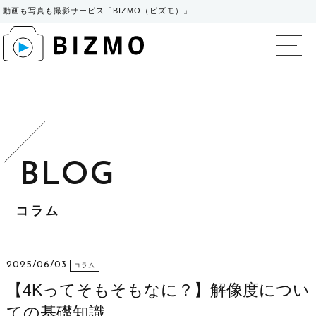
動画も写真も撮影サービス「BIZMO（ビズモ）」
BIZMO（ビズモ）
コラム
2025/06/03
コラム
【4Kってそもそもなに？】解像度につい
ての基礎知識