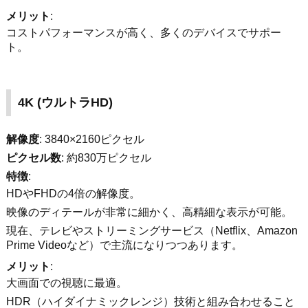
メリット
:
コストパフォーマンスが高く、多くのデバイスでサポー
ト。
4K (
ウルトラHD)
解像度
: 3840×2160ピクセル
ピクセル数
: 約830万ピクセル
特徴
:
HDやFHDの4倍の解像度。
映像のディテールが非常に細かく、高精細な表示が可能。
現在、テレビやストリーミングサービス（Netflix、Amazon
Prime Videoなど）で主流になりつつあります。
メリット
:
大画面での視聴に最適。
HDR（ハイダイナミックレンジ）技術と組み合わせること