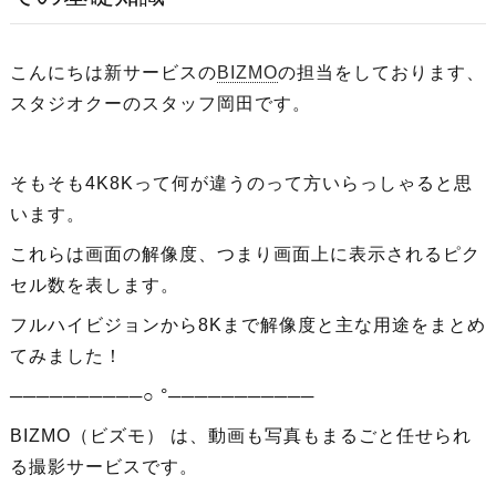
こんにちは新サービスの
BIZMO
の担当をしております、
スタジオクーのスタッフ岡田です。
そもそも4K8Kって何が違うのって方いらっしゃると思
います。
これらは画面の解像度、つまり画面上に表示されるピク
セル数を表します。
フルハイビジョンから8Kまで解像度と主な用途をまとめ
てみました！
──────────○ °───────────
BIZMO（ビズモ） は、動画も写真もまるごと任せられ
る撮影サービスです。