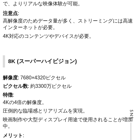
で、よりリアルな映像体験が可能。
注意点
:
高解像度のためデータ量が多く、ストリーミングには高速
インターネットが必要。
4K対応のコンテンツやデバイスが必要。
8K (
スーパーハイビジョン)
解像度
: 7680×4320ピクセル
ピクセル数
: 約3300万ピクセル
特徴
:
4Kの4倍の解像度。
圧倒的な臨場感とリアリズムを実現。
SNS
映画制作や大型ディスプレイ用途で使用されることが増加
中。
メリット
: